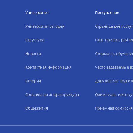
Университет
Поступление
Университет сегодня
Страница для пост
Структура
План приёма, рейти
Новости
Стоимость обучени
Контактная информация
Часто задаваемые 
История
Довузовская подгот
Социальная инфраструктура
Олимпиады и конку
Общежития
Приёмная комиссия