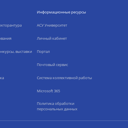
Информационные ресурсы
окторантура
АСУ Университет
ования
Личный кабинет
нкурсы, выставки
Портал
Почтовый сервис
ка
Система коллективной работы
Microsoft 365
Политика обработки
персональных данных