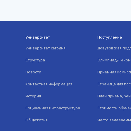
Университет
Поступление
Университет сегодня
Довузовская под
Структура
Олимпиады и кон
Новости
Приёмная комисс
Контактная информация
Страница для по
История
План приёма, рей
Социальная инфраструктура
Стоимость обуче
Общежития
Часто задаваемы