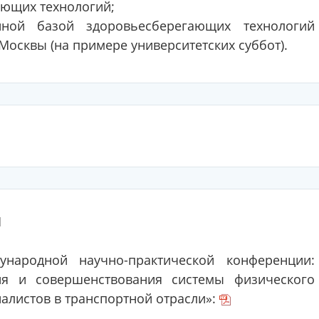
ающих технологий;
ной базой здоровьесберегающих технологий
осквы (на примере университетских суббот).
ы
ународной научно-практической конференции:
ия и совершенствования системы физического
иалистов в транспортной отрасли»: