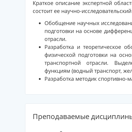
Краткое описание экспертной област
состоит ее научно-исследовательский
Обобщение научных исследовани
подготовки на основе дифферен
отрасли.
Разработка и теоретическое о
физической подготовки на осно
транспортной отрасли. Выде
функциям (водный транспорт, же
Разработка методик спортивно-м
Преподаваемые дисциплин