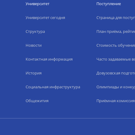
Университет
Поступление
Университет сегодня
Страница для пост
Структура
План приёма, рейти
Новости
Стоимость обучени
Контактная информация
Часто задаваемые 
История
Довузовская подгот
Социальная инфраструктура
Олимпиады и конку
Общежития
Приёмная комиссия