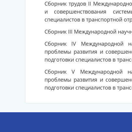
Сборник трудов II Международн
и совершенствования систем
специалистов в транспортной от
Сборник III Международной науч
Сборник IV Международной на
проблемы развития и совершен
подготовки специалистов в тран
Сборник V Международной на
проблемы развития и совершен
подготовки специалистов в тран