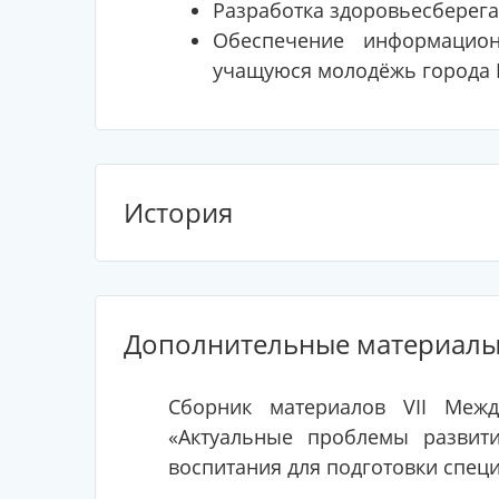
Разработка здоровьесберег
Обеспечение информацион
учащуюся молодёжь города М
История
Дополнительные материал
Сборник материалов VII Межд
«Актуальные проблемы развит
воспитания для подготовки спец