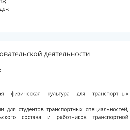
т»;
де»;
овательской деятельности
;
ная физическая культура для транспортных
и для студентов транспортных специальностей,
ельского состава и работников транспортной