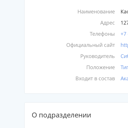
Наименование
Ка
Адрес
127
Телефоны
+7 
Официальный сайт
htt
Руководитель
Си
Положение
Ти
Входит в состав
Ак
О подразделении