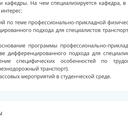
и кафедры. На чем специализируется кафедра, в
 интерес:
й по теме профессионально-прикладной физиче
цированного подхода для специалистов транспор
боснование программы профессионально-прикла
ве дифференцированного подхода для специали
ление специфических особенностей по труд
лезнодорожный транспорт).
ассовых мероприятий в студенческой среде.
ы