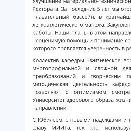
Улучшение материально-технической
Ректората. За последние 5 лет мы от
плавательный бассейн, в кратчай
легкоатлетического манежа. Закуплен
работы. Наши планы в этом направл
неоценимую помощь и понимание со
которого появляется уверенность в 
Коллектив кафедры «Физическое во
многопрофильной и сложной деят
преобразований и творческим по
методическая деятельность кафе
позволяют с оптимизмом смотре
Университет здорового образа жизн
направлении.
С Юбилеем, с новыми надеждами и п
славу МИИТа, тех, кто, использу