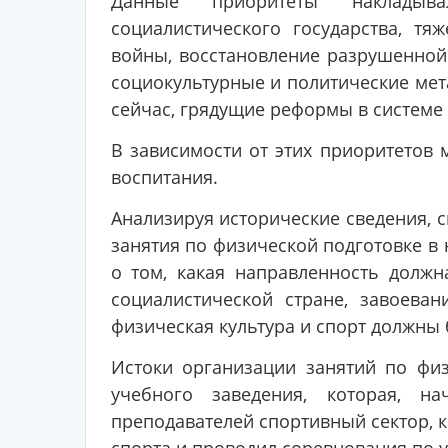
Данные приоритеты накладыва
социалистического государства, т
войны, восстановление разрушенной 
социокультурные и политические мет
сейчас, грядущие реформы в системе
В зависимости от этих приоритетов
воспитания.
Анализируя исторические сведения, с
занятия по физической подготовке в 
о том, какая направленность долж
социалистической стране, завоева
физическая культура и спорт должны 
Истоки организации занятий по фи
учебного заведения, которая, н
преподавателей спортивный сектор, 