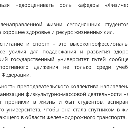
льзя недооценивать роль кафедры «Физичес
ленаправленной жизни сегодняшних студенто
 хорошее здоровье и ресурс жизненных сил.
спитание и спорт» – это высокопрофессионал
все усилия для поддержания и развития здор
ский государственный университет путей сообщ
-спортивного движения не только среди уче
й Федерации.
ьность преподавательского коллектива направлен
анизации физкультурно-массовой деятельности на
т проникли в жизнь и быт студентов, аспиран
о университета, чтобы она стала спутником в ж
ающего в области железнодорожного транспорта.