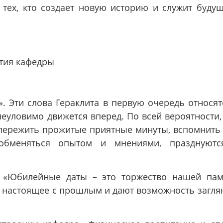
 тех, кто создает новую историю и служит буду
тия кафедры
е». Эти слова Гераклита в первую очередь относят
 неуловимо движется вперед. По всей вероятности,
ь пережить прожитые приятные минуты, вспомнить
 обменяться опытом и мнениями, празднуют
 «Юбилейные даты – это торжество нашей пам
 настоящее с прошлым и дают возможность загля