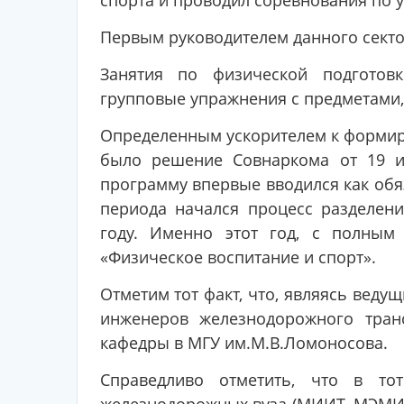
спорта и проводил соревнования по
Первым руководителем данного секто
Занятия по физической подготов
групповые упражнения с предметами, 
Определенным ускорителем к формир
было решение Совнаркома от 19 и
программу впервые вводился как обя
периода начался процесс разделен
году. Именно этот год, с полны
«Физическое воспитание и спорт».
Отметим тот факт, что, являясь веду
инженеров железнодорожного тран
кафедры в МГУ им.М.В.Ломоносова.
Справедливо отметить, что в то