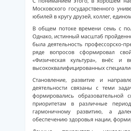
С пониманием этого, в хорошем на
Московского государственного унив
юбилей в кругу друзей, коллег, един
В общем потоке времени семь с по
Однако, истинный масштаб пройденно
была деятельность профессорско-пр
ряде вопросов сформировал свой
«Физическая культура», внёс и 
высококвалифицированных специалис
Становление, развитие и направ
деятельности связаны с теми зад
формировались образовательной с
приоритетам в различные перио
гармоничному развитию, а дале
обеспечению здоровья нации, форми