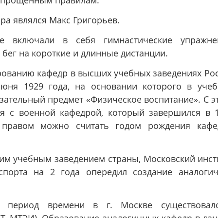
 упрощенным правилам.
ра являлся Макс Григорьев.
ке включали в себя гимнастические упражне
бег на короткие и длинные дистанции.
ованию кафедр в высших учебных заведениях Ро
юня 1929 года, на основании которого в уче
зательный предмет «Физическое воспитание». С э
ия с военной кафедрой, который завершился в 
м правом можно считать годом рождения каф
щим учебным заведением страны, Московский инст
спорта на 2 года опередил создание аналоги
т период времени в г. Москве существовал