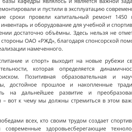
 базы кафедры являлось и является важной зад
ремонтировали и пустили в эксплуатацию совреме
шие сроки провели капитальный ремонт 1450 
 инвентарь и оборудование для учебной и спорти
ении достаточно объёмны. Здесь нельзя не отме
 стороны ОАО «РЖД», благодаря спонсорской по
реализации намеченного.
спитание и спорт» выходит на новые рубежи с
ельности, которая определяется динамично
иском. Позитивная образовательная и науч
дры, достойное прошлое и накопленные трад
ть на дальнейшее развитие и преобразован
и – вот к чему мы должны стремиться в этом ва
обедами всех, кто своим трудом создает спорти
я современные здоровьесберегающие техноло