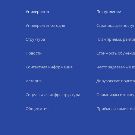
Университет
Поступление
Университет сегодня
Страница для пост
Структура
План приёма, рейти
Новости
Стоимость обучени
Контактная информация
Часто задаваемые 
История
Довузовская подгот
Социальная инфраструктура
Олимпиады и конку
Общежития
Приёмная комиссия