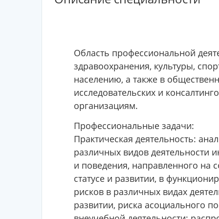
Область профессиональной деяте
здравоохранения, культуры, спо
населению, а также в общественн
исследовательских и консалтинг
организациям.
Профессиональные задачи:
Практическая деятельность: анал
различных видов деятельности и
и поведения, направленного на 
статусе и развитии, в функцион
рисков в различных видах деяте
развитии, риска асоциального по
внеучебной деятельности; распр