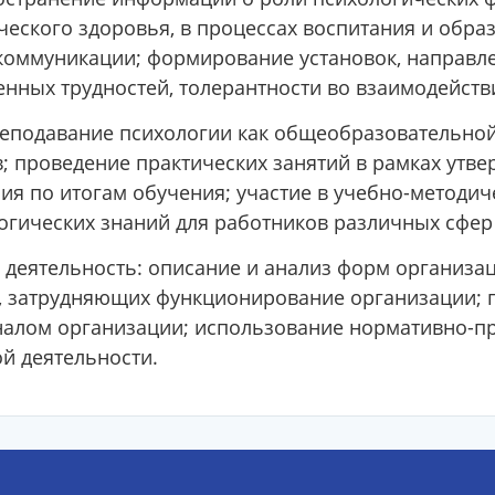
еского здоровья, в процессах воспитания и образ
коммуникации; формирование установок, направл
нных трудностей, толерантности во взаимодейст
реподавание психологии как общеобразовательной
 проведение практических занятий в рамках утве
ия по итогам обучения; участие в учебно-методич
огических знаний для работников различных сфер
деятельность: описание и анализ форм организац
, затрудняющих функционирование организации; 
алом организации; использование нормативно-пр
й деятельности.