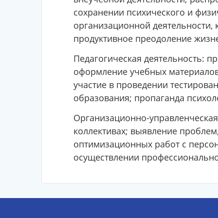
сохранении психического и физич
организационной деятельности, 
продуктивное преодоление жизне
Педагогическая деятельность: п
оформление учебных материалов;
участие в проведении тестирован
образования; пропаганда психол
Организационно-управленческая 
коллективах; выявление проблем
оптимизационных работ с персон
осуществлении профессионально