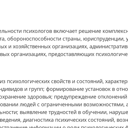
льности психологов включает решение комплексн
рта, обороноспособности страны, юриспруденции,
ых и хозяйственных организациях, административ
овых организациях, предоставляющих психологиче
из психологических свойств и состояний, характер
ндивидов и групп; формирование установок в отн
сохранение здоровья; предупреждение отклонений
ировании людей с ограниченными возможностями, 
льности; выявление трудностей в обучении, наруш
ведения, диагностика психических состояний, во
остранение информации о роли психологических 