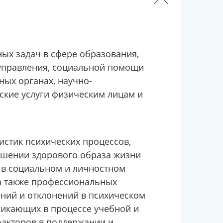
ых задач в сфере образования,
 управления, социальной помощи
ных органах, научно-
ские услуги физическим лицам и
истик психических процессов,
ошении здорового образа жизни
 в социальном и личностном
а также профессиональных
ений и отклонений в психическом
зникающих в процессе учебной и
факторов в поддержании и