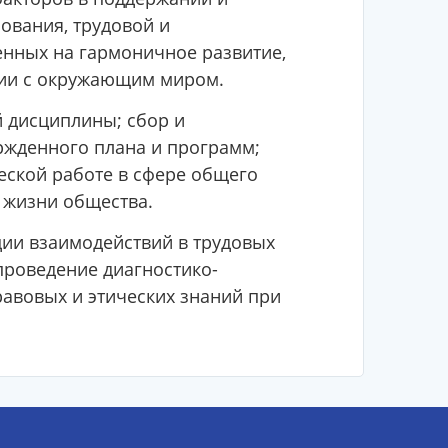
ования, трудовой и
енных на гармоничное развитие,
вии с окружающим миром.
 дисциплины; сбор и
ржденного плана и программ;
еской работе в сфере общего
 жизни общества.
ии взаимодействий в трудовых
проведение диагностико-
авовых и этических знаний при