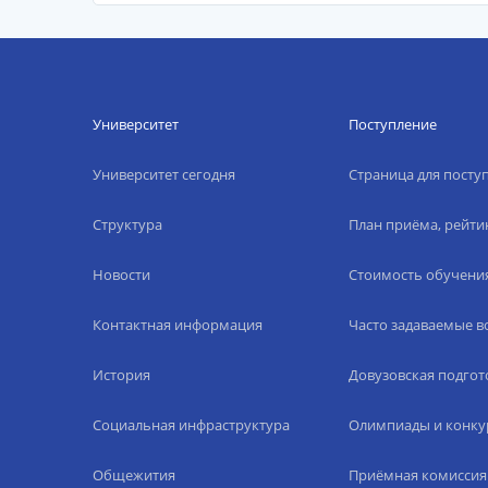
Университет
Поступление
Университет сегодня
Страница для пост
Структура
План приёма, рейти
Новости
Стоимость обучени
Контактная информация
Часто задаваемые 
История
Довузовская подгот
Социальная инфраструктура
Олимпиады и конку
Общежития
Приёмная комиссия