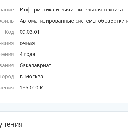
вание
Информатика и вычислительная техника
офиль
Автоматизированные системы обработки 
Код
09.03.01
чения
очная
чения
4 года
вания
бакалавриат
Город
г. Москва
чения
195 000
₽
учения