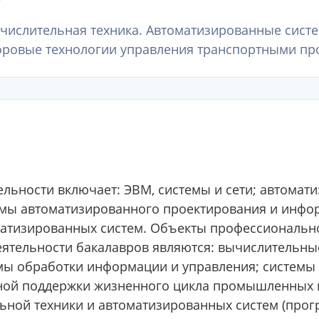
ычислительная техника. Автоматизированные сис
фровые технологии управления транспортными про
льности включает: ЭВМ, системы и сети; автомат
емы автоматизированного проектирования и инфо
атизированных систем. Объекты профессионально
ятельности бакалавров являются: вычислительны
мы обработки информации и управления; системы
ной поддержки жизненного цикла промышленных 
льной техники и автоматизированных систем (про