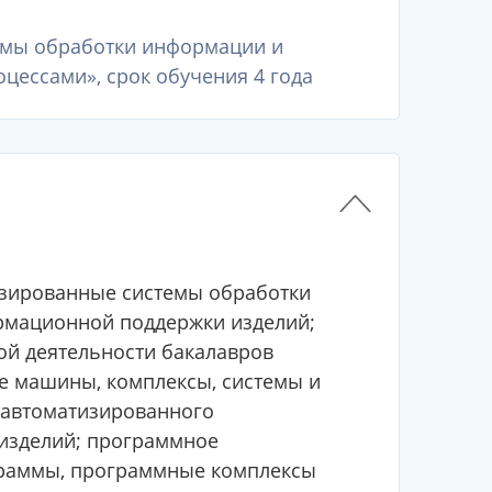
темы обработки информации и
цессами», срок обучения 4 года
изированные системы обработки
рмационной поддержки изделий;
й деятельности бакалавров
е машины, комплексы, системы и
 автоматизированного
изделий; программное
граммы, программные комплексы