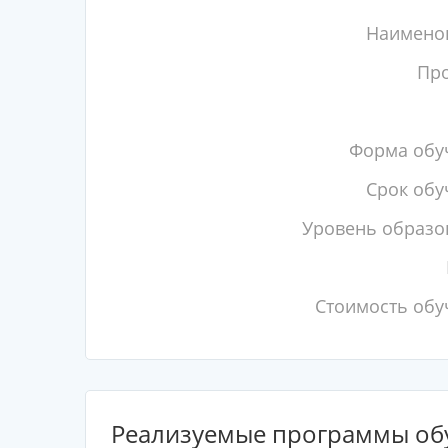
Наимено
Пр
Форма обу
Срок обу
Уровень образо
Стоимость обу
Реализуемые программы об