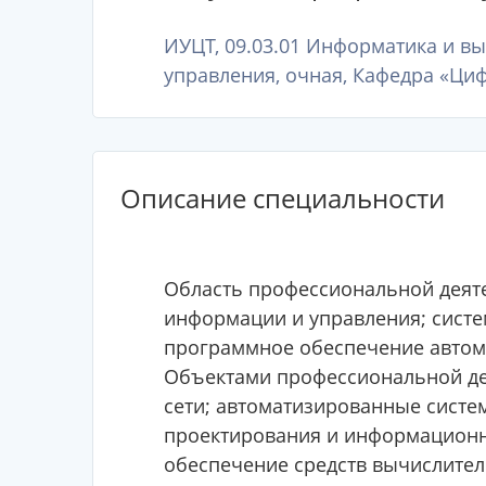
ИУЦТ, 09.03.01 Информатика и в
управления, очная, Кафедра «Ци
Описание специальности
Область профессиональной деяте
информации и управления; сист
программное обеспечение автом
Объектами профессиональной де
сети; автоматизированные систе
проектирования и информацион
обеспечение средств вычислите