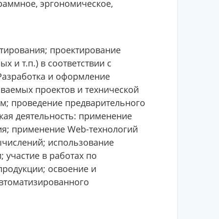
граммное, эргономическое,
ктирования; проектирование
х и т.п.) в соответствии с
Разработка и оформление
ываемых проектов и технической
ам; проведение предварительного
кая деятельность: применение
ия; применение Web-технологий
вычислений; использование
 участие в работах по
продукции; освоение и
автоматизированного