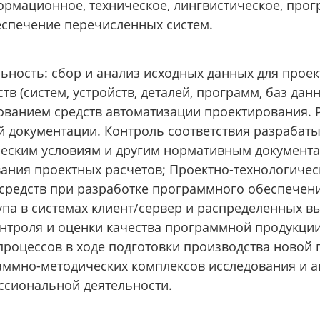
ормационное, техническое, лингвистическое, про
спечение перечисленных систем.
льность: сбор и анализ исходных данных для прое
 (систем, устройств, деталей, программ, баз данны
ованием средств автоматизации проектирования. 
й документации. Контроль соответствия разрабат
ческим условиям и другим нормативным документ
ания проектных расчетов; Проектно-технологичес
средств при разработке программного обеспечен
упа в системах клиент/сервер и распределенных 
нтроля и оценки качества программной продукции;
процессов в ходе подготовки производства новой 
ммно-методических комплексов исследования и 
ссиональной деятельности.