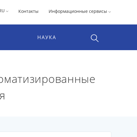
RU
Контакты
Информационные сервисы
НАУКА
томатизированные
я