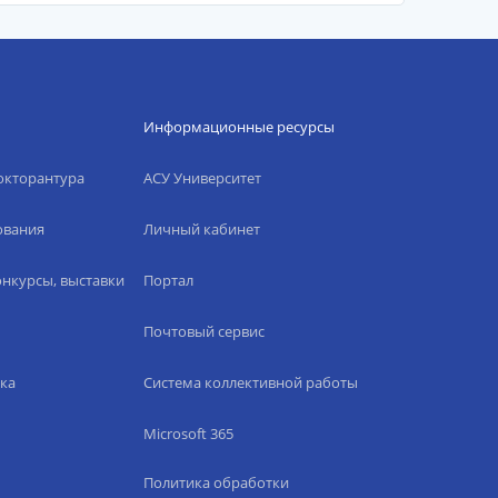
Информационные ресурсы
окторантура
АСУ Университет
ования
Личный кабинет
нкурсы, выставки
Портал
Почтовый сервис
ка
Система коллективной работы
Microsoft 365
Политика обработки