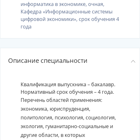
информатика в экономике, очная,
Кафедра «Информационные системы
цифровой экономики», срок обучения 4
года
Описание специальности
Квалификация выпускника – бакалавр.
Нормативный срок обучения – 4 года.
Перечень областей применения:
экономика, юриспруденция,
политология, психология, социология,
экология, гуманитарно-социальные и
другие области, в которых