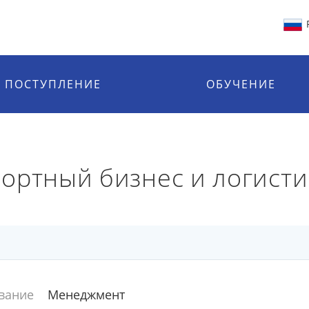
ПОСТУПЛЕНИЕ
ОБУЧЕНИЕ
ортный бизнес и логисти
вание
Менеджмент