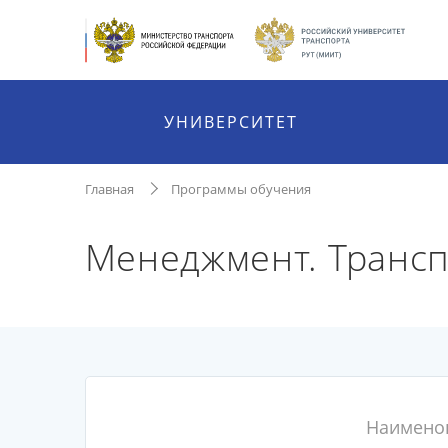
УНИВЕРСИТЕТ
Главная
Программы обучения
Менеджмент. Трансп
Наимено