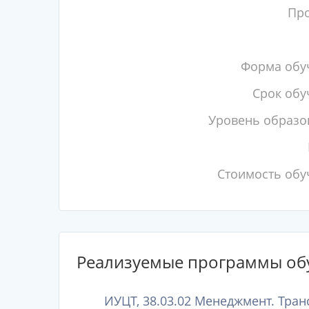
Пр
Форма обу
Срок обу
Уровень образо
Стоимость обу
Реализуемые программы об
ИУЦТ, 38.03.02 Менеджмент. Тран