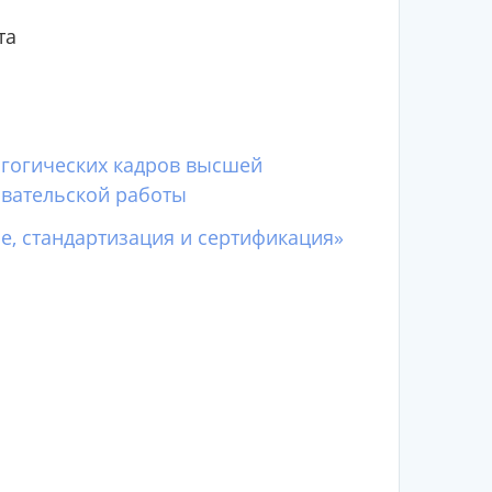
та
агогических кадров высшей
вательской работы
, стандартизация и сертификация»