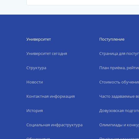
Университет
Поступление
Университет сегодня
Страница для пост
Структура
План приёма, рейти
Новости
Стоимость обучени
Контактная информация
Часто задаваемые 
История
Довузовская подгот
Социальная инфраструктура
Олимпиады и конку