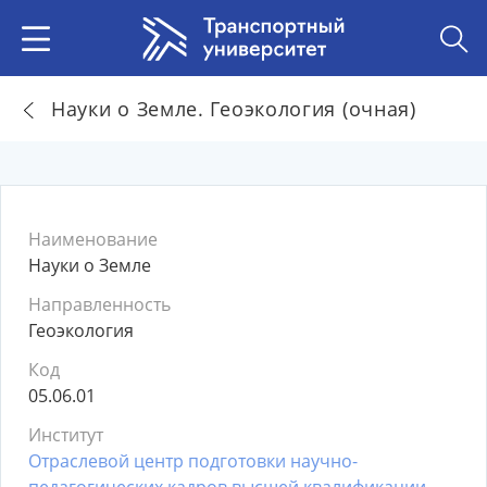
Науки о Земле. Геоэкология (очная)
Наименование
Науки о Земле
Направленность
Геоэкология
Код
05.06.01
Институт
Отраслевой центр подготовки научно-