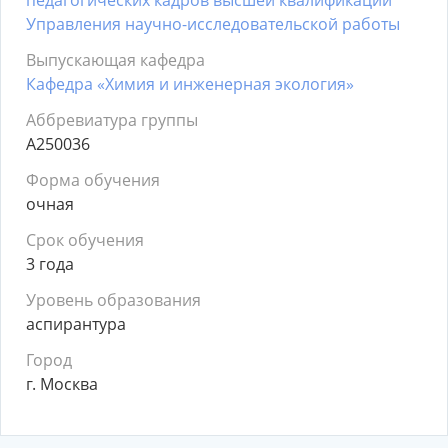
педагогических кадров высшей квалификации
Управления научно-исследовательской работы
Выпускающая кафедра
Кафедра «Химия и инженерная экология»
Аббревиатура группы
А250036
Форма обучения
очная
Срок обучения
3 года
Уровень образования
аспирантура
Город
г. Москва