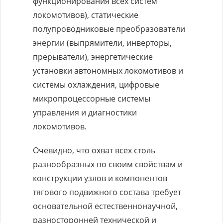
функционирования всех систем
локомотивов), статические
полупроводниковые преобразователи
энергии (выпрямители, инверторы,
прерыватели), энергетические
установки автономных локомотивов и
системы охлаждения, цифровые
микропроцессорные системы
управления и диагностики
локомотивов.
Очевидно, что охват всех столь
разнообразных по своим свойствам и
конструкции узлов и компонентов
тягового подвижного состава требует
основательной естественнонаучной,
разносторонней технической и