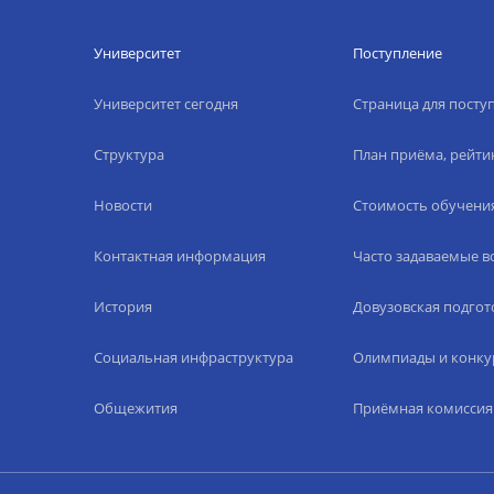
Университет
Поступление
Университет сегодня
Страница для пост
Структура
План приёма, рейти
Новости
Стоимость обучени
Контактная информация
Часто задаваемые 
История
Довузовская подгот
Социальная инфраструктура
Олимпиады и конку
Общежития
Приёмная комиссия