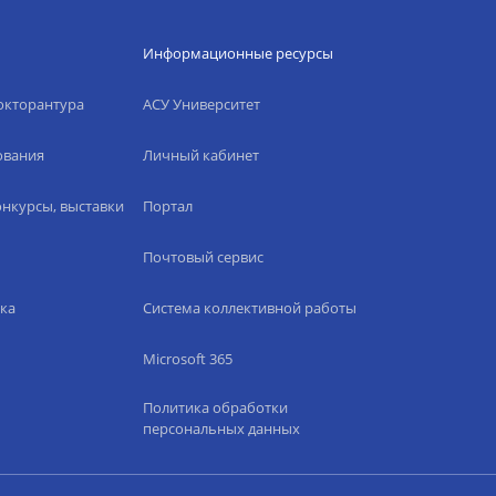
Информационные ресурсы
окторантура
АСУ Университет
ования
Личный кабинет
нкурсы, выставки
Портал
Почтовый сервис
ка
Система коллективной работы
Microsoft 365
Политика обработки
персональных данных