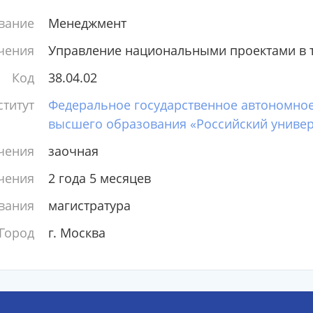
вание
Менеджмент
чения
Управление национальными проектами в 
Код
38.04.02
титут
Федеральное государственное автономно
высшего образования «Российский универ
чения
заочная
чения
2 года 5 месяцев
вания
магистратура
Город
г. Москва