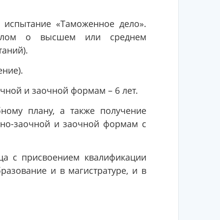
 испытание «Таможенное дело».
иплом о высшем или среднем
аний).
ние).
чной и заочной формам – 6 лет.
ному плану, а также получение
чно-заочной и заочной формам с
ца с присвоением квалификации
азование и в магистратуре, и в