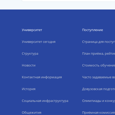
Университет
Поступление
Университет сегодня
Страница для пост
Структура
План приёма, рейти
Новости
Стоимость обучени
Контактная информация
Часто задаваемые 
История
Довузовская подгот
Социальная инфраструктура
Олимпиады и конку
Общежития
Приёмная комиссия