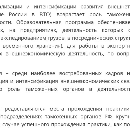
ализации и интенсификации развития внешнет
ние России в ВТО) возрастает роль таможен
ости. Образовательная программа обеспечивае
, на предприятиях, деятельность которых 
кспедированием грузов, в посреднических струк
 временного хранения), для работы в экспорт
их внешнеэкономическую деятельность, по воп
ия – среди наиболее востребованных кадров н
ация и интенсификация внешнеэкономических связ
ую роль таможенных органов в деятельнос
предоставляются места прохождения практики
подразделениях таможенных органов РФ, крупн
 случае успешного прохождения практики, как по