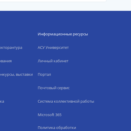
Информационные ресурсы
окторантура
АСУ Университет
ования
Личный кабинет
нкурсы, выставки
Портал
Почтовый сервис
ка
Система коллективной работы
Microsoft 365
Политика обработки