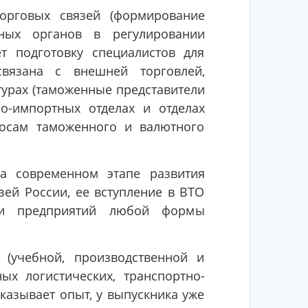
орговых связей (формирование
ных органов в регулировании
т подготовку специалистов для
связана с внешней торговлей,
турах (таможенные представители
но-импортных отделах и отделах
росам таможенного и валютного
а современном этапе развития
ей России, ее вступление в ВТО
ти предприятий любой формы
 (учебной, производственной и
ых логистических, транспортно-
казывает опыт, у выпускника уже