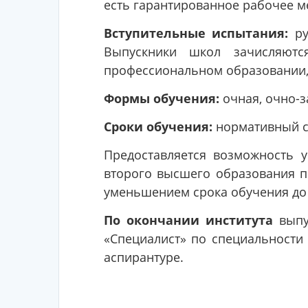
есть гарантированное рабочее м
Вступительные испытания:
ру
Выпускники школ зачисляют
профессиональном образовании, 
Формы обучения:
очная, очно-з
Сроки обучения:
нормативный ср
Предоставляется возможность 
второго высшего образования п
уменьшением срока обучения до 
По окончании института
выпу
«Специалист» по специальности
аспирантуре.