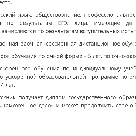
есто.
сский язык, обществознание, профессиональное
ся по результатам ЕГЭ; лица, имеющие д
зачисляются по результатам вступительных испыт
аочная, заочная (сессионная, дистанционное обуче
ок обучения по очной форме – 5 лет, по очно-зао
ускоренного обучения по индивидуальному учеб
о ускоренной образовательной программе по о
4 лет.
скник получает диплом государственного образ
 «Таможенное дело» и может продолжить свое обр