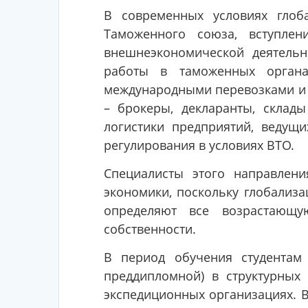
В современных условиях глоб
Таможенного союза, вступле
внешнеэкономической деятельн
работы в таможенных органах
международными перевозками и э
– брокеры, декларанты, склады
логистики предприятий, ведущ
регулирования в условиях ВТО.
Специалисты этого направлен
экономики, поскольку глобализ
определяют все возрастающ
собственности.
В период обучения студентам 
преддипломной) в структурных 
экспедиционных организациях. В