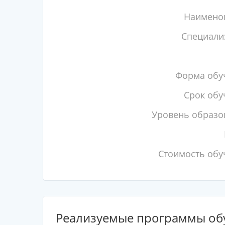
Наимено
Специали
Форма обу
Срок обу
Уровень образо
Стоимость обу
Реализуемые программы об