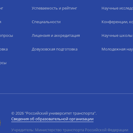
нг
Успеваемость и рейтинг
Научные исслед
я
Специальности
Конференции, ко
вопросы
Лицензия и аккредитация
Научные школы
овка
Довузовская подготовка
Молодежная нау
рсы
© 2026 "Российский университет транспорта".
Сведения об образовательной организации
Учредитель: Министерство транспорта Российской Федерации