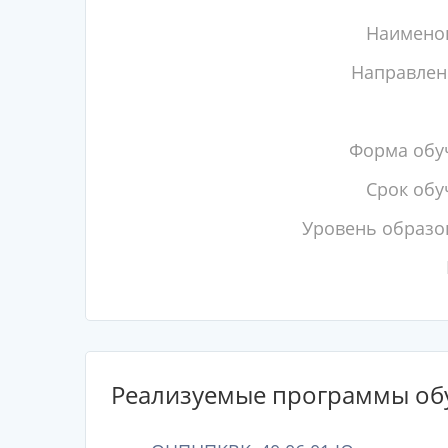
Наимено
Направлен
Форма обу
Срок обу
Уровень образо
Реализуемые программы об