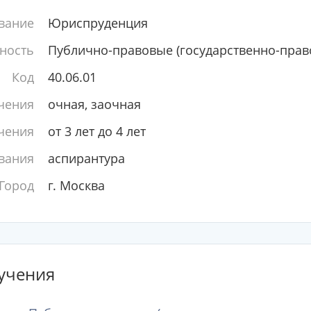
вание
Юриспруденция
ность
Публично-правовые (государственно-прав
Код
40.06.01
чения
очная, заочная
чения
от 3 лет до 4 лет
вания
аспирантура
Город
г. Москва
учения