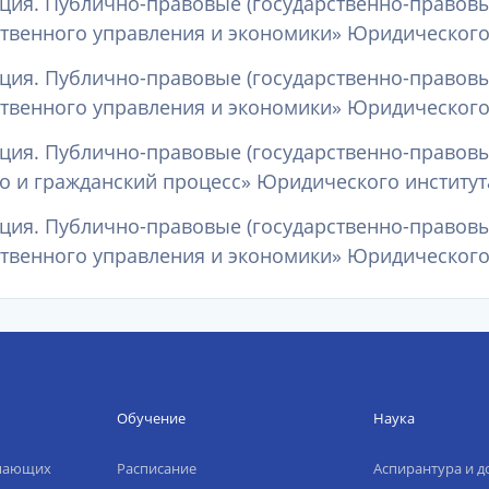
ия. Публично-правовые (государственно-правовые
твенного управления и экономики» Юридического и
ия. Публично-правовые (государственно-правовые
твенного управления и экономики» Юридического и
ия. Публично-правовые (государственно-правовые
о и гражданский процесс» Юридического института
ия. Публично-правовые (государственно-правовые
твенного управления и экономики» Юридического и
Обучение
Наука
упающих
Расписание
Аспирантура и д