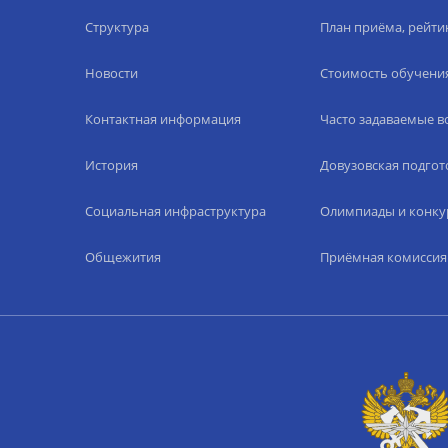
Структура
План приёма, рейти
Новости
Стоимость обучени
Контактная информация
Часто задаваемые 
История
Довузовская подгот
Социальная инфраструктура
Олимпиады и конку
Общежития
Приёмная комиссия