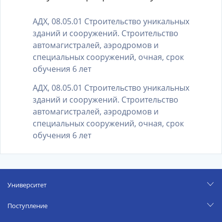
АДХ, 08.05.01 Строительство уникальных
зданий и сооружений. Строительство
автомагистралей, аэродромов и
специальных сооружений, очная, срок
обучения 6 лет
АДХ, 08.05.01 Строительство уникальных
зданий и сооружений. Строительство
автомагистралей, аэродромов и
специальных сооружений, очная, срок
обучения 6 лет
Университет
Поступление