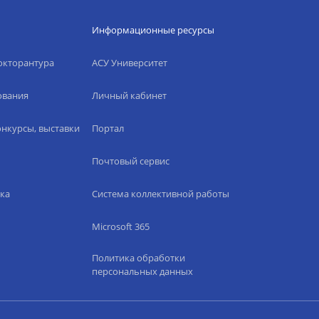
Информационные ресурсы
окторантура
АСУ Университет
ования
Личный кабинет
нкурсы, выставки
Портал
Почтовый сервис
ка
Система коллективной работы
Microsoft 365
Политика обработки
персональных данных