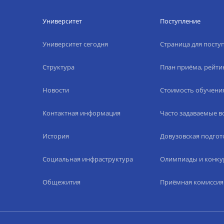
Университет
Поступление
Университет сегодня
Страница для пост
Структура
План приёма, рейти
Новости
Стоимость обучени
Контактная информация
Часто задаваемые 
История
Довузовская подгот
Социальная инфраструктура
Олимпиады и конку
Общежития
Приёмная комиссия