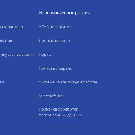
Информационные ресурсы
окторантура
АСУ Университет
ования
Личный кабинет
нкурсы, выставки
Портал
Почтовый сервис
ка
Система коллективной работы
Microsoft 365
Политика обработки
персональных данных