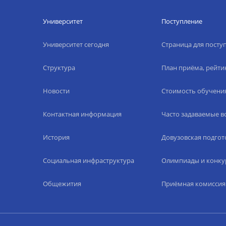
Университет
Поступление
Университет сегодня
Страница для пост
Структура
План приёма, рейти
Новости
Стоимость обучени
Контактная информация
Часто задаваемые 
История
Довузовская подгот
Социальная инфраструктура
Олимпиады и конку
Общежития
Приёмная комиссия