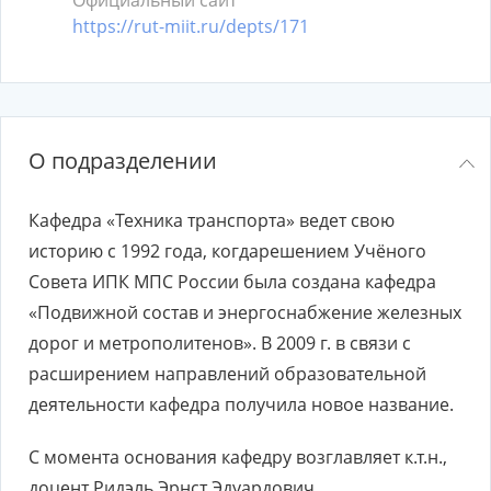
Официальный сайт
https://rut-miit.ru/depts/171
О подразделении
Кафедра «Техника транспорта» ведет свою
историю с 1992 года, когдарешением Учёного
Совета ИПК МПС России была создана кафедра
«Подвижной состав и энергоснабжение железных
дорог и метрополитенов». В 2009 г. в связи с
расширением направлений образовательной
деятельности кафедра получила новое название.
С момента основания кафедру возглавляет к.т.н.,
доцент Ридэль Эрнст Эдуардович.