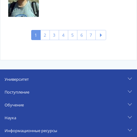
1
2
3
4
5
6
7
Университет
Поступление
Обучение
Наука
Информационные ресурсы