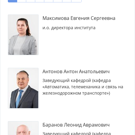
Максимова Евгения Сергеевна
и.о. директора института
Антонов Антон Анатольевич
Заведующий кафедрой (кафедра
«Автоматика, телемеханика и связь на
железнодорожном транспорте»)
Баранов Леонид Аврамович
Заведующий кафедрой (кафедра