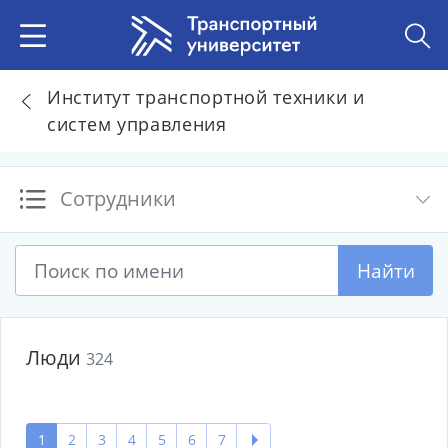
Институт транспортной техники и
систем управления
Сотрудники
Найти
Люди
324
1
2
3
4
5
6
7