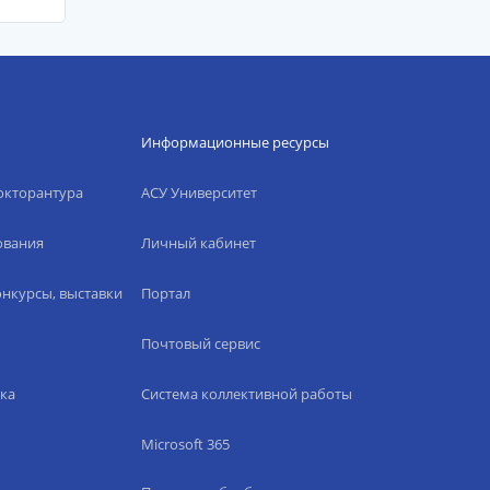
Информационные ресурсы
окторантура
АСУ Университет
ования
Личный кабинет
нкурсы, выставки
Портал
Почтовый сервис
ка
Система коллективной работы
Microsoft 365