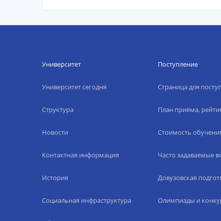
Университет
Поступление
Университет сегодня
Страница для пост
Структура
План приёма, рейти
Новости
Стоимость обучени
Контактная информация
Часто задаваемые 
История
Довузовская подгот
Социальная инфраструктура
Олимпиады и конку