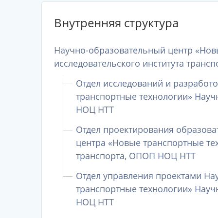
Внутренняя структура
Научно-образовательный центр «Нов
исследовательского института трансп
Отдел исследований и разработ
транспортные технологии» Научн
НОЦ НТТ
Отдел проектирования образова
центра «Новые транспортные тех
транспорта, ОПОП НОЦ НТТ
Отдел управления проектами На
транспортные технологии» Научн
НОЦ НТТ