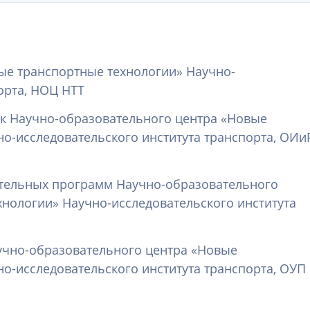
ые транспортные технологии» Научно-
орта, НОЦ НТТ
ок Научно-образовательного центра «Новые
о-исследовательского института транспорта, ОИи
тельных программ Научно-образовательного
нологии» Научно-исследовательского института
учно-образовательного центра «Новые
о-исследовательского института транспорта, ОУП