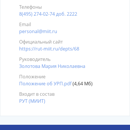
Телефоны
8(495) 274-02-74 доб. 2222
Email
personal@miit.ru
Официальный сайт
https://rut-miit.ru/depts/68
Руководитель
Золотова Мария Николаевна
Положение
Положение об УРП.pdf
(4,64 Мб)
Входит в состав
РУТ (МИИТ)