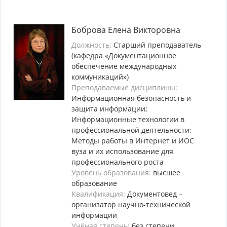
Боброва Елена Викторовна
Должность:
Старший преподаватель
(кафедра «Документационное
обеспечение международных
коммуникаций»)
Преподаваемые дисциплины:
Информационная безопасность и
защита информации;
Информационные технологии в
профессиональной деятельности;
Методы работы в Интернет и ИОС
вуза и их использование для
профессионального роста
Уровень образования:
высшее
образование
Квалификация:
Документовед –
организатор научно-технической
информации
Учёная степень:
без степени