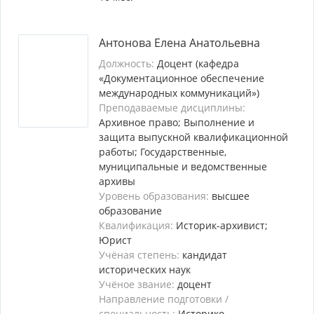
Антонова Елена Анатольевна
Должность:
Доцент (кафедра
«Документационное обеспечение
международных коммуникаций»)
Преподаваемые дисциплины:
Архивное право; Выполнение и
защита выпускной квалификационной
работы; Государственные,
муниципальные и ведомственные
архивы
Уровень образования:
высшее
образование
Квалификация:
Историк-архивист;
Юрист
Учёная степень:
кандидат
исторических наук
Учёное звание:
доцент
Направление подготовки /
специальность:
Историко-