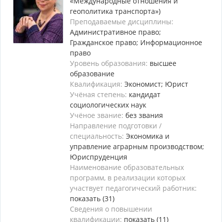
«Международные отношения и
геополитика транспорта»)
Преподаваемые дисциплины:
Административное право;
Гражданское право; Информационное
право
Уровень образования:
высшее
образование
Квалификация:
Экономист; Юрист
Учёная степень:
кандидат
социологических наук
Учёное звание:
без звания
Направление подготовки /
специальность:
Экономика и
управление аграрным производством;
Юриспруденция
Наименование образовательных
программ, в реализации которых
участвует педагогический работник:
показать (31)
Сведения о повышении
квалификации:
показать (11)