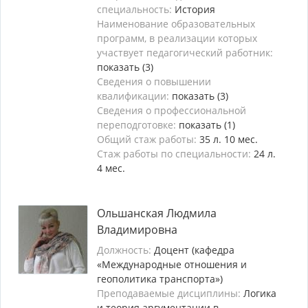
специальность:
История
Наименование образовательных
программ, в реализации которых
участвует педагогический работник:
показать (3)
Сведения о повышении
квалификации:
показать (3)
Сведения о профессиональной
переподготовке:
показать (1)
Общий стаж работы:
35 л. 10 мес.
Стаж работы по специальности:
24 л.
4 мес.
Ольшанская Людмила
Владимировна
Должность:
Доцент (кафедра
«Международные отношения и
геополитика транспорта»)
Преподаваемые дисциплины:
Логика
и теория аргументации в