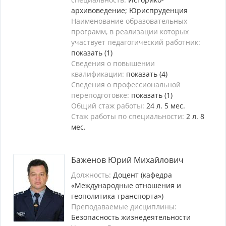
архивоведение; Юриспруденция
Наименование образовательных
программ, в реализации которых
участвует педагогический работник:
показать (1)
Сведения о повышении
квалификации:
показать (4)
Сведения о профессиональной
переподготовке:
показать (1)
Общий стаж работы:
24 л. 5 мес.
Стаж работы по специальности:
2 л. 8
мес.
Баженов Юрий Михайлович
Должность:
Доцент (кафедра
«Международные отношения и
геополитика транспорта»)
Преподаваемые дисциплины:
Безопасность жизнедеятельности