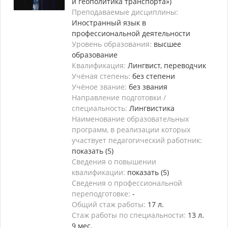
и геополитика транспорта»)
Преподаваемые дисциплины:
Иностранный язык в
профессиональной деятельности
Уровень образования:
высшее
образование
Квалификация:
Лингвист, переводчик
Учёная степень:
без степени
Учёное звание:
без звания
Направление подготовки /
специальность:
Лингвистика
Наименование образовательных
программ, в реализации которых
участвует педагогический работник:
показать (5)
Сведения о повышении
квалификации:
показать (5)
Сведения о профессиональной
переподготовке:
-
Общий стаж работы:
17 л.
Стаж работы по специальности:
13 л.
9 мес.