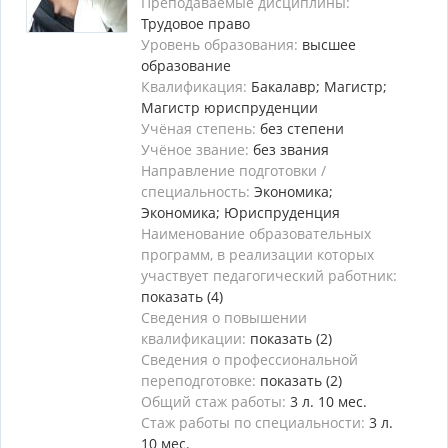
Преподаваемые дисциплины:
Трудовое право
Уровень образования:
высшее
образование
Квалификация:
Бакалавр; Магистр;
Магистр юриспруденции
Учёная степень:
без степени
Учёное звание:
без звания
Направление подготовки /
специальность:
Экономика;
Экономика; Юриспруденция
Наименование образовательных
программ, в реализации которых
участвует педагогический работник:
показать (4)
Сведения о повышении
квалификации:
показать (2)
Сведения о профессиональной
переподготовке:
показать (2)
Общий стаж работы:
3 л. 10 мес.
Стаж работы по специальности:
3 л.
10 мес.