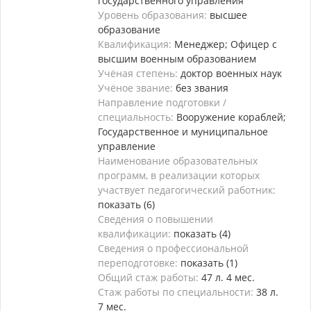
государственного управления
Уровень образования:
высшее
образование
Квалификация:
Менеджер; Офицер с
высшим военным образованием
Учёная степень:
доктор военных наук
Учёное звание:
без звания
Направление подготовки /
специальность:
Вооружение кораблей;
Государственное и муниципальное
управление
Наименование образовательных
программ, в реализации которых
участвует педагогический работник:
показать (6)
Сведения о повышении
квалификации:
показать (4)
Сведения о профессиональной
переподготовке:
показать (1)
Общий стаж работы:
47 л. 4 мес.
Стаж работы по специальности:
38 л.
7 мес.