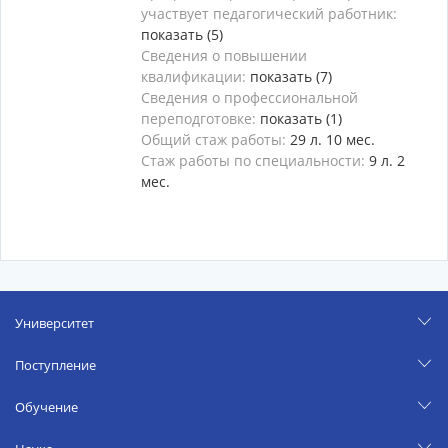
участвует педагогический работник:
показать (5)
Сведения о повышении
квалификации:
показать (7)
Сведения о профессиональной
переподготовке:
показать (1)
Общий стаж работы:
29 л. 10 мес.
Стаж работы по специальности:
9 л. 2
мес.
Университет
Поступление
Обучение