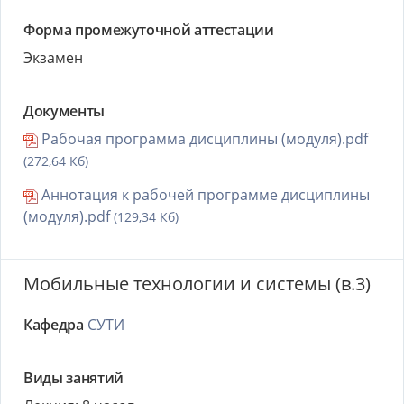
Форма промежуточной аттестации
Экзамен
Документы
Рабочая программа дисциплины (модуля).pdf
(272,64 Кб)
Аннотация к рабочей программе дисциплины
(модуля).pdf
(129,34 Кб)
Мобильные технологии и системы (в.3)
Кафедра
СУТИ
Виды занятий