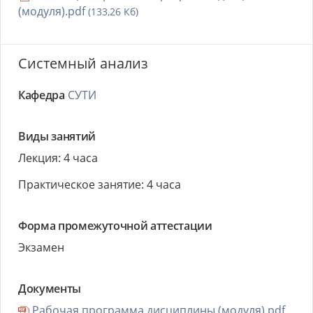
(модуля).pdf
(133,26 Кб)
Системный анализ
Кафедра
СУТИ
Виды занятий
Лекция: 4 часа
Практическое занятие: 4 часа
Форма промежуточной аттестации
Экзамен
Документы
Рабочая программа дисциплины (модуля).pdf