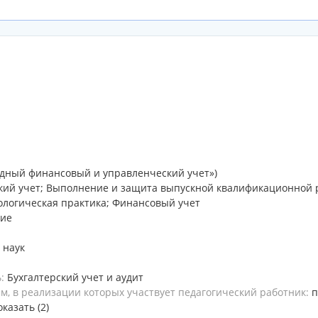
дный финансовый и управленческий учет»)
кий учет; Выполнение и защита выпускной квалификационной р
ологическая практика; Финансовый учет
ние
 наук
ь:
Бухгалтерский учет и аудит
, в реализации которых участвует педагогический работник:
п
оказать (2)