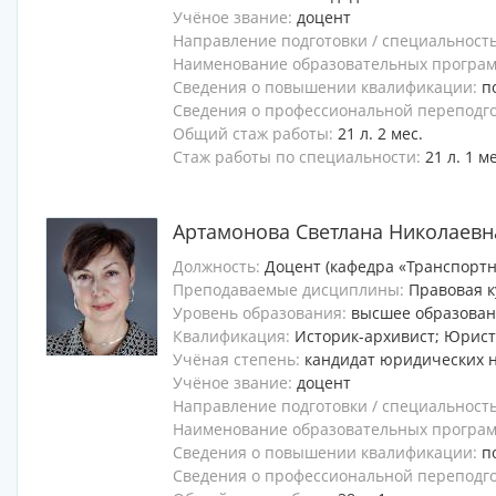
Учёное звание:
доцент
Направление подготовки / специальност
Наименование образовательных программ
Сведения о повышении квалификации:
п
Сведения о профессиональной переподг
Общий стаж работы:
21 л. 2 мес.
Стаж работы по специальности:
21 л. 1 м
Артамонова Светлана Николаевн
Должность:
Доцент (кафедра «Транспортн
Преподаваемые дисциплины:
Правовая к
Уровень образования:
высшее образова
Квалификация:
Историк-архивист; Юрист
Учёная степень:
кандидат юридических 
Учёное звание:
доцент
Направление подготовки / специальност
Наименование образовательных программ
Сведения о повышении квалификации:
п
Сведения о профессиональной переподг