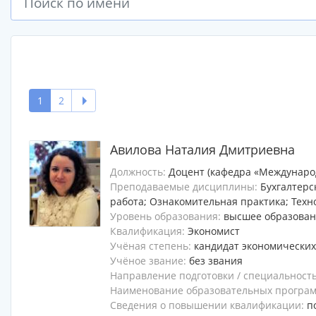
1
2
Авилова Наталия Дмитриевна
Должность:
Доцент (кафедра «Междунаро
Преподаваемые дисциплины:
Бухгалтерс
работа; Ознакомительная практика; Техн
Уровень образования:
высшее образова
Квалификация:
Экономист
Учёная степень:
кандидат экономических
Учёное звание:
без звания
Направление подготовки / специальност
Наименование образовательных программ
Сведения о повышении квалификации:
п