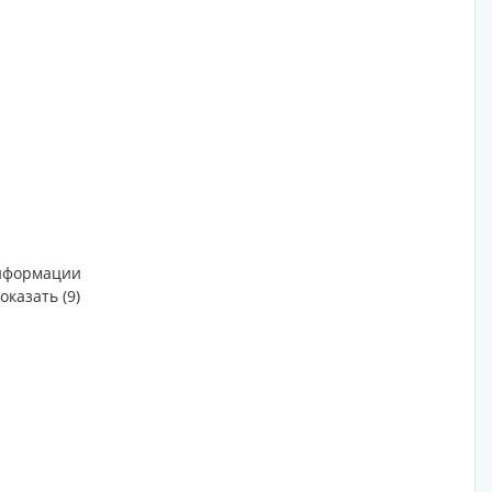
информации
оказать (9)