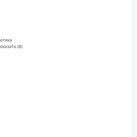
атика
оказать (8)