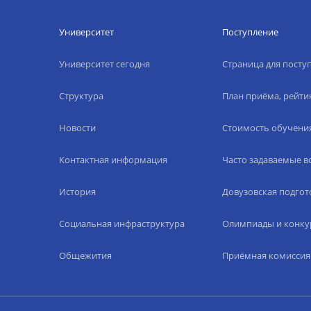
Университет
Поступление
Университет сегодня
Страница для пост
Структура
План приёма, рейти
Новости
Стоимость обучени
Контактная информация
Часто задаваемые 
История
Довузовская подгот
Социальная инфраструктура
Олимпиады и конку
Общежития
Приёмная комиссия