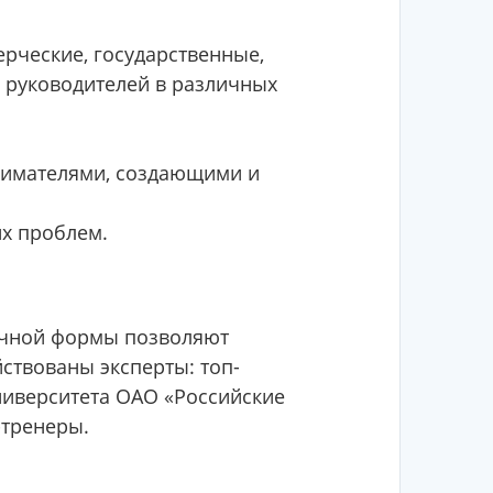
рческие, государственные,
и руководителей в различных
инимателями, создающими и
х проблем.
очной формы позволяют
ствованы эксперты: топ-
ниверситета ОАО «Российские
-тренеры.