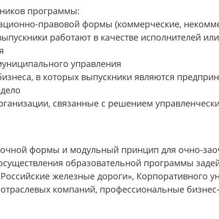
ников программы:
ационно-правовой формы (коммерческие, некомме
выпускники работают в качестве исполнителей ил
я
муниципального управления
бизнеса, в которых выпускники являются предпр
 дело
рганизации, связанные с решением управленчески
я очной формы и модульный принцип для очно-за
 осуществления образовательной программы задей
Российские железные дороги», Корпоративного у
 отраслевых компаний, профессиональные бизнес