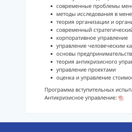
современные проблемы мен
методы исследования в мен
теория организации и орга
современный стратегически
корпоративное управление
управление человеческим к
основы предпринимательств
теория антикризисного упра
управление проектами
оценка и управление стоимо
Программа вступительных испыта
Антикризисное управление: