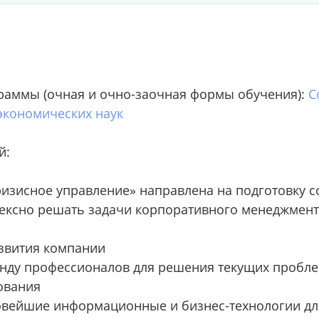
раммы (очная и очно-заочная формы обучения):
С
экономических наук
й:
изисное управление» направлена на подготовку 
ексно решать задачи корпоративного менеджмента
звития компании
нду профессионалов для решения текущих проблем
ования
овейшие информационные и бизнес-технологии дл