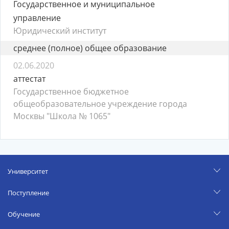
Государственное и муниципальное
управление
Юридический институт
среднее (полное) общее образование
02.06.2020
аттестат
Государственное бюджетное
общеобразовательное учреждение города
Москвы "Школа № 1065"
Университет
Поступление
Обучение