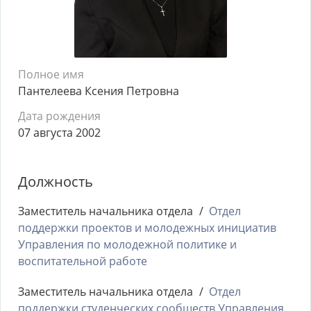
Полное имя
Пантелеева Ксения Петровна
Дата рождения
07 августа 2002
Должность
Заместитель начальника отдела
Отдел
поддержки проектов и молодежных инициатив
Управления по молодежной политике и
воспитательной работе
Заместитель начальника отдела
Отдел
поддержки студенческих сообществ Управления