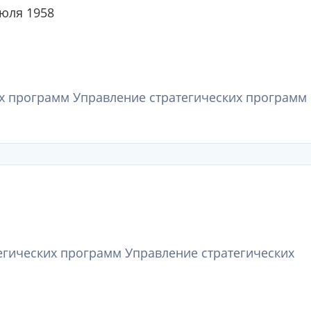
июля 1958
х программ Управление стратегических программ 
тегических программ Управление стратегических