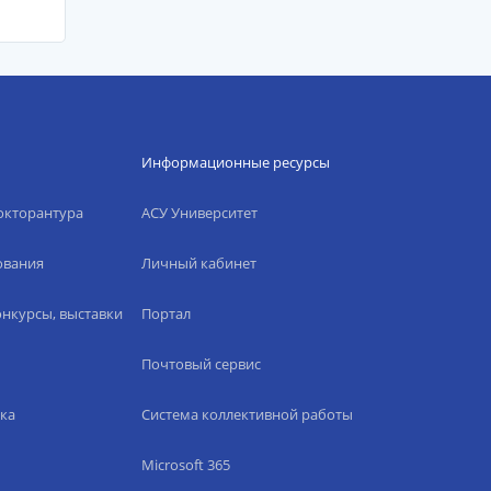
Информационные ресурсы
окторантура
АСУ Университет
ования
Личный кабинет
нкурсы, выставки
Портал
Почтовый сервис
ка
Система коллективной работы
Microsoft 365