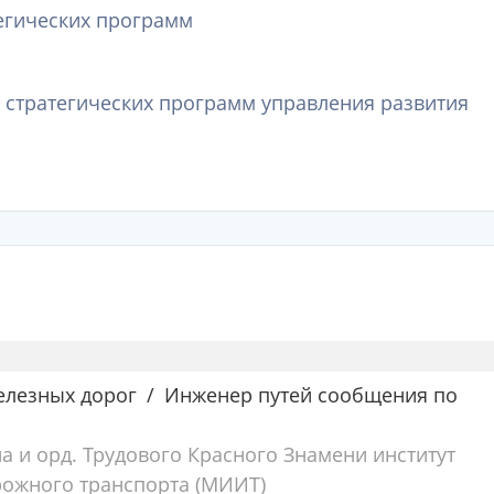
тегических программ
л стратегических программ управления развития
елезных дорог
Инженер путей сообщения по
а и орд. Трудового Красного Знамени институт
ожного транспорта (МИИТ)