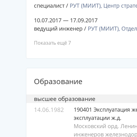
специалист /
РУТ (МИИТ), Центр стра
10.07.2017 — 17.09.2017
ведущий инженер /
РУТ (МИИТ), Отде
Показать ещё 7
Образование
высшее образование
14.06.1982
190401 Эксплуатация ж
эксплуатации ж.д.
Московский орд. Ленин
инженеров железнодор