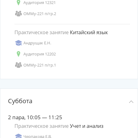
Аудитория 12321
ОММу-221 п/гр.2
Практическое занятие
Китайский язык
Андрущак Е.Н.
Аудитория 12202
ОММу-221 п/гр.1
Суббота
2 пара, 10:05 — 11:25
Практическое занятие
Учет и анализ
Черпакова Е.В.