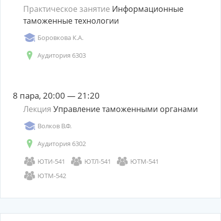
Практическое занятие
Информационные
таможенные технологии
Боровкова К.А.
Аудитория 6303
8 пара, 20:00 — 21:20
Лекция
Управление таможенными органами
Волков В.Ф.
Аудитория 6302
ЮТИ-541
ЮТЛ-541
ЮТМ-541
ЮТМ-542