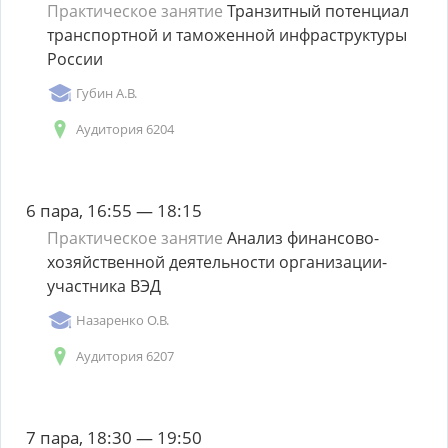
Практическое занятие
Транзитный потенциал
транспортной и таможенной инфраструктуры
России
Губин А.В.
Аудитория 6204
6 пара, 16:55 — 18:15
Практическое занятие
Анализ финансово-
хозяйственной деятельности организации-
участника ВЭД
Назаренко О.В.
Аудитория 6207
7 пара, 18:30 — 19:50