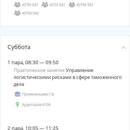
ЮТИ-541
ЮТЛ-541
ЮТМ-541
ЮТМ-542
Суббота
1 пара, 08:30 — 09:50
Практическое занятие
Управление
логистическими рисками в сфере таможенного
дела
Привезенцева Г.В.
Аудитория 6104
2 пара, 10:05 — 11:25