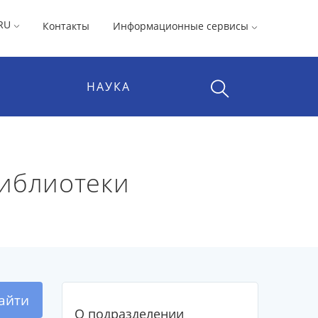
RU
Контакты
Информационные сервисы
НАУКА
библиотеки
айти
О подразделении