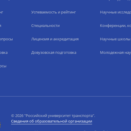
нг
Успеваемость и рейтинг
Научные исслед
я
Специальности
Конференции, ко
вопросы
Лицензия и аккредитация
Научные школы
овка
Довузовская подготовка
Молодежная нау
рсы
© 2026 "Российский университет транспорта".
Сведения об образовательной организации