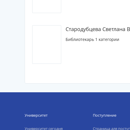
Стародубцева Светлана 
Библиотекарь 1 категории
Университет
Поступление
Университет сегодня
Страница для пост