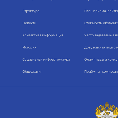
Структура
План приёма, рейти
Новости
Стоимость обучени
Контактная информация
Часто задаваемые 
История
Довузовская подгот
Социальная инфраструктура
Олимпиады и конку
Общежития
Приёмная комиссия