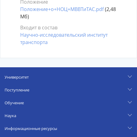
Положение
Положение+о+НОЦ+МВВТиТАС.pdf
(2,48
Мб)
Входит в состав
Научно-исследовательский институт
транспорта
Университет
Поступление
Обучение
Наука
Информационные ресурсы