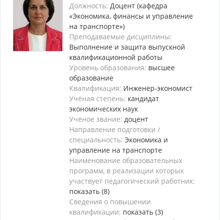
Должность:
Доцент (кафедра
«Экономика, финансы и управление
на транспорте»)
Преподаваемые дисциплины:
Выполнение и защита выпускной
квалификационной работы
Уровень образования:
высшее
образование
Квалификация:
Инженер-экономист
Учёная степень:
кандидат
экономических наук
Учёное звание:
доцент
Направление подготовки /
специальность:
Экономика и
управление на транспорте
Наименование образовательных
программ, в реализации которых
участвует педагогический работник:
показать (8)
Сведения о повышении
квалификации:
показать (3)