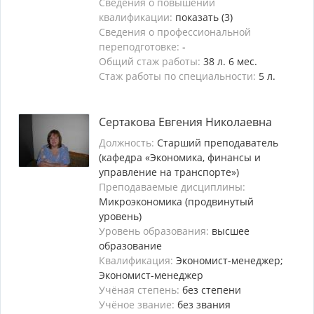
Сведения о повышении
квалификации:
показать (3)
Сведения о профессиональной
переподготовке:
-
Общий стаж работы:
38 л. 6 мес.
Стаж работы по специальности:
5 л.
Сертакова Евгения Николаевна
Должность:
Старший преподаватель
(кафедра «Экономика, финансы и
управление на транспорте»)
Преподаваемые дисциплины:
Микроэкономика (продвинутый
уровень)
Уровень образования:
высшее
образование
Квалификация:
Экономист-менеджер;
Экономист-менеджер
Учёная степень:
без степени
Учёное звание:
без звания