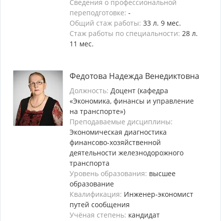
Сведения о профессиональной
переподготовке:
-
Общий стаж работы:
33 л. 9 мес.
Стаж работы по специальности:
28 л.
11 мес.
Федотова Надежда Венедиктовна
Должность:
Доцент (кафедра
«Экономика, финансы и управление
на транспорте»)
Преподаваемые дисциплины:
Экономическая диагностика
финансово-хозяйственной
деятельности железнодорожного
транспорта
Уровень образования:
высшее
образование
Квалификация:
Инженер-экономист
путей сообщения
Учёная степень:
кандидат