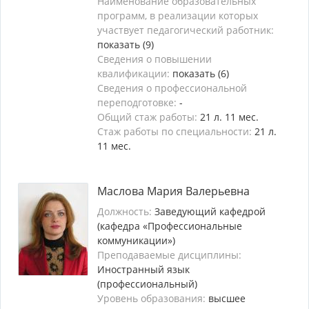
Наименование образовательных
программ, в реализации которых
участвует педагогический работник:
показать (9)
Сведения о повышении
квалификации:
показать (6)
Сведения о профессиональной
переподготовке:
-
Общий стаж работы:
21 л. 11 мес.
Стаж работы по специальности:
21 л.
11 мес.
Маслова Мария Валерьевна
Должность:
Заведующий кафедрой
(кафедра «Профессиональные
коммуникации»)
Преподаваемые дисциплины:
Иностранный язык
(профессиональный)
Уровень образования:
высшее