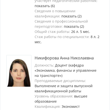
участвует педагогический работник:
показать (6)
Сведения о повышении
квалификации:
показать (2)
Сведения о профессиональной
переподготовке:
показать (2)
Общий стаж работы:
26 л. 5 мес.
Стаж работы по специальности:
8 л. 2
мес.
Никифорова Анна Николаевна
Должность:
Доцент (кафедра
«Экономика, финансы и управление
на транспорте»)
Преподаваемые дисциплины:
Выполнение и защита выпускной
квалификационной работы
Уровень образования:
высшее
образование
Квалификация:
Экономист