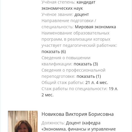
Учёная степень:
кандидат
экономических наук
Учёное звание:
доцент
Направление подготовки /
специальность:
Мировая экономика
Наименование образовательных
программ, в реализации которых
участвует педагогический работник:
показать (6)
Сведения о повышении
квалификации:
показать (3)
Сведения о профессиональной
переподготовке:
показать (1)
Общий стаж работы:
21 л. 4 мес.
Стаж работы по специальности:
19 л.
2 мес.
Новикова Виктория Борисовна
Должность:
Доцент (кафедра
«Экономика, финансы и управление