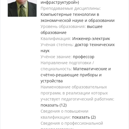
инфраструктурой»)
Преподаваемые дисциплины:
Компьютерные технологии в
экономической науке и образовании
Уровень образования:
высшее
образование
Квалификация:
Инженер-электрик
Учёная степень:
доктор технических
наук
Учёное звание:
профессор
Направление подготовки /
специальность:
Математические и
счётно-решающие приборы и
устройства
Наименование образовательных
программ, в реализации которых
участвует педагогический работник:
показать (12)
Сведения о повышении
квалификации:
показать (2)
Сведения о профессиональной