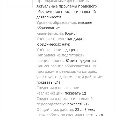
Преподаваемые дисциплины:
Актуальные проблемы правового
обеспечения профессиональной
деятельности
Уровень образования:
высшее
образование
Квалификация:
Юрист
Учёная степень:
кандидат
юридических наук
Учёное звание:
доцент
Направление подготовки /
специальность:
Юриспруденция
Наименование образовательных
программ, в реализации которых
участвует педагогический работник:
показать (21)
Сведения о повышении
квалификации:
показать (2)
Сведения о профессиональной
переподготовке:
показать (1)
Общий стаж работы:
23 л. 8 мес.
Стаж работы по специальности:
23 л.