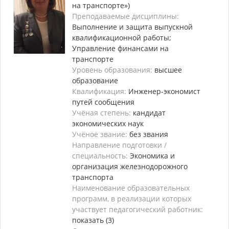
на транспорте»)
Преподаваемые дисциплины:
Выполнение и защита выпускной
квалификационной работы;
Управление финансами на
транспорте
Уровень образования:
высшее
образование
Квалификация:
Инженер-экономист
путей сообщения
Учёная степень:
кандидат
экономических наук
Учёное звание:
без звания
Направление подготовки /
специальность:
Экономика и
организация железнодорожного
транспорта
Наименование образовательных
программ, в реализации которых
участвует педагогический работник:
показать (3)