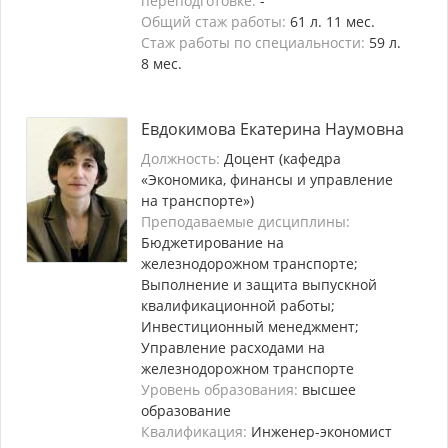
переподготовке:
-
Общий стаж работы:
61 л. 11 мес.
Стаж работы по специальности:
59 л.
8 мес.
Евдокимова Екатерина Наумовна
Должность:
Доцент (кафедра
«Экономика, финансы и управление
на транспорте»)
Преподаваемые дисциплины:
Бюджетирование на
железнодорожном транспорте;
Выполнение и защита выпускной
квалификационной работы;
Инвестиционный менеджмент;
Управление расходами на
железнодорожном транспорте
Уровень образования:
высшее
образование
Квалификация:
Инженер-экономист