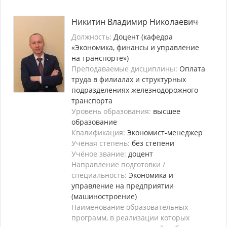
Никитин Владимир Николаевич
Должность:
Доцент (кафедра
«Экономика, финансы и управление
на транспорте»)
Преподаваемые дисциплины:
Оплата
труда в филиалах и структурных
подразделениях железнодорожного
транспорта
Уровень образования:
высшее
образование
Квалификация:
Экономист-менеджер
Учёная степень:
без степени
Учёное звание:
доцент
Направление подготовки /
специальность:
Экономика и
управление на предприятии
(машиностроение)
Наименование образовательных
программ, в реализации которых