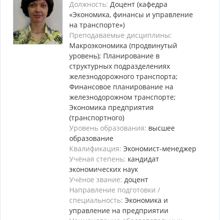
Должность:
Доцент (кафедра
«Экономика, финансы и управление
на транспорте»)
Преподаваемые дисциплины:
Макроэкономика (продвинутый
уровень); Планирование в
структурных подразделениях
железнодорожного транспорта;
Финансовое планирование на
железнодорожном транспорте;
Экономика предприятия
(транспортного)
Уровень образования:
высшее
образование
Квалификация:
Экономист-менеджер
Учёная степень:
кандидат
экономических наук
Учёное звание:
доцент
Направление подготовки /
специальность:
Экономика и
управление на предприятии