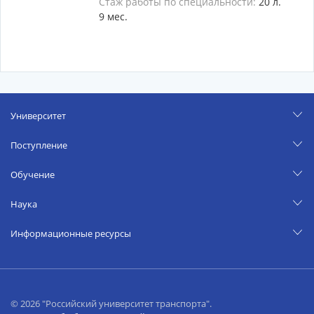
Стаж работы по специальности:
20 л.
9 мес.
Университет
Поступление
Обучение
Наука
Информационные ресурсы
© 2026 "Российский университет транспорта".